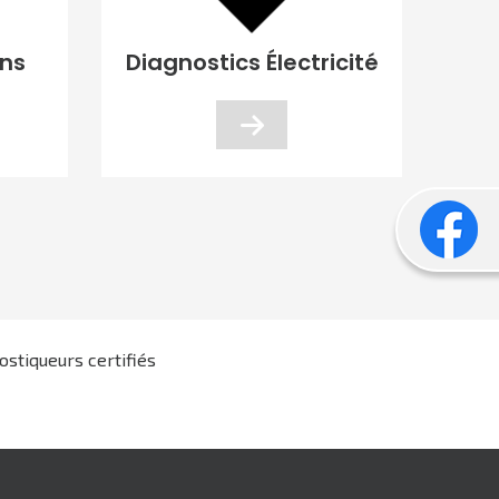
ons
Diagnostics Électricité
D
ostiqueurs certifiés