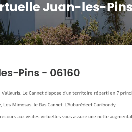
irtuelle Juan-les-Pin
-les-Pins - 06160
llauris, Le Cannet dispose d’un territoire réparti en 7 princi
le, Les Mimosas, le Bas Cannet, L'Aubarèdeet Garibondy.
ecours aux visites virtuelles vous assure une nette augment