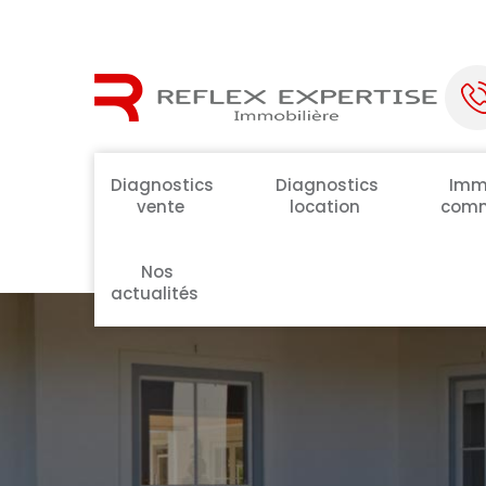
Diagnostics
Diagnostics
Immo
vente
location
comm
Nos
actualités