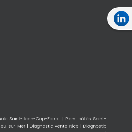
nale Saint-Jean-Cap-Ferrat
|
Plans côtés Saint-
lieu-sur-Mer
|
Diagnostic vente Nice
|
Diagnostic