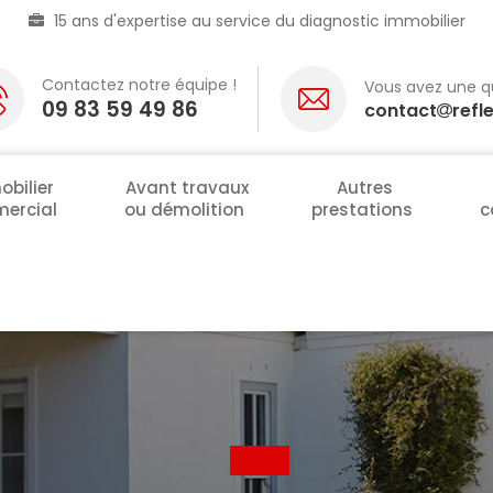
15 ans d'expertise au service du diagnostic immobilier
Contactez notre équipe !
Vous avez une q
09 83 59 49 86
contact
refl
bilier
Avant travaux
Autres
ercial
ou démolition
prestations
c