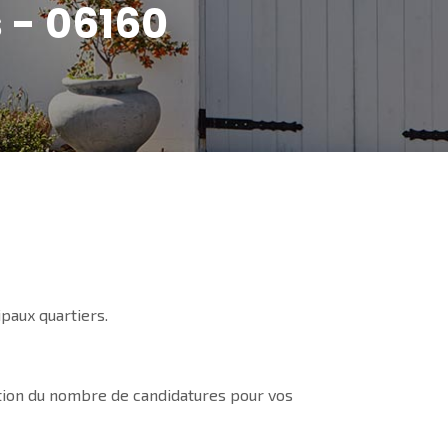
s - 06160
paux quartiers.
ation du nombre de candidatures pour vos