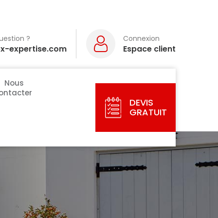
uestion ?
Connexion
ex-expertise.com
Espace client
Nous
ontacter
DEVIS
GRATUIT