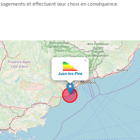
 logements et effectuent leur choix en conséquence.
×
Juan-les-Pins