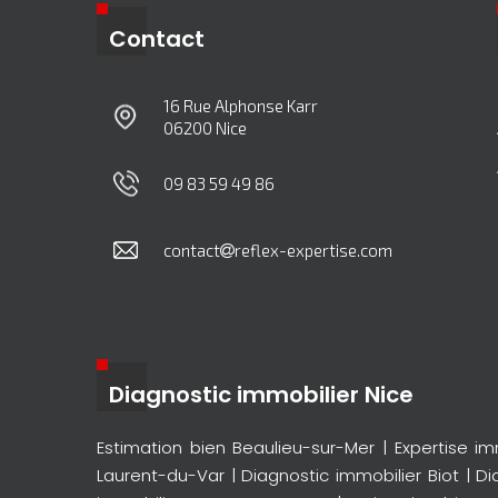
Contact
16 Rue Alphonse Karr
06200 Nice
09 83 59 49 86
contact
reflex-expertise.com
Diagnostic immobilier Nice
Estimation bien Beaulieu-sur-Mer
|
Expertise im
Laurent-du-Var
|
Diagnostic immobilier Biot
|
Di