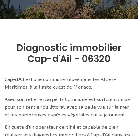
Diagnostic immobilier
Cap-d'Ail - 06320
Cap-d’Ail est une commune située dans les Alpes-
Maritimes, à la limite ouest de Monaco.
Avec son relief escarpé, la Commune est surtout connue
pour son sentier du littoral, avec sa belle vue sur la mer
et les nombreuses espèces végétales qui la jalonnent.
En quête d’un opérateur certifié et capable de bien
réaliser vos diagnostics immobiliers à Cap-d'Ail dans les