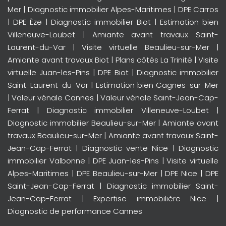
Mer
|
Diagnostic immobilier Alpes-Maritimes
|
DPE Carros
|
DPE Èze
|
Diagnostic immobilier Biot
|
Estimation bien
Villeneuve-Loubet
|
Amiante avant travaux Saint-
Laurent-du-Var
|
Visite virtuelle Beaulieu-sur-Mer
|
Amiante avant travaux Biot
|
Plans côtés La Trinité
|
Visite
virtuelle Juan-les-Pins
|
DPE Biot
|
Diagnostic immobilier
Saint-Laurent-du-Var
|
Estimation bien Cagnes-sur-Mer
|
Valeur vénale Cannes
|
Valeur vénale Saint-Jean-Cap-
Ferrat
|
Diagnostic immobilier Villeneuve-Loubet
|
Diagnostic immobilier Beaulieu-sur-Mer
|
Amiante avant
travaux Beaulieu-sur-Mer
|
Amiante avant travaux Saint-
Jean-Cap-Ferrat
|
Diagnostic vente Nice
|
Diagnostic
immobilier Valbonne
|
DPE Juan-les-Pins
|
Visite virtuelle
Alpes-Maritimes
|
DPE Beaulieu-sur-Mer
|
DPE Nice
|
DPE
Saint-Jean-Cap-Ferrat
|
Diagnostic immobilier Saint-
Jean-Cap-Ferrat
|
Expertise immobilière Nice
|
Diagnostic de performance Cannes