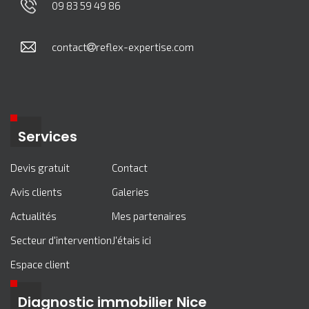
09 83 59 49 86
contact
reflex-expertise.com
Services
Devis gratuit
Contact
Avis clients
Galeries
Actualités
Mes partenaires
Secteur d'intervention
J'étais ici
Espace client
Diagnostic immobilier Nice