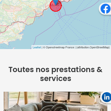
Leaflet
| © Openstreetmap France | {attribution.OpenStreetMap}
Toutes nos prestations &
services