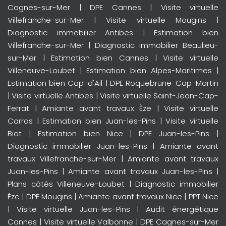
Cagnes-sur-Mer
|
DPE Cannes
|
Visite virtuelle
Villefranche-sur-Mer
|
Visite virtuelle Mougins
|
Diagnostic immobilier Antibes
|
Estimation bien
Villefranche-sur-Mer
|
Diagnostic immobilier Beaulieu-
sur-Mer
|
Estimation bien Cannes
|
Visite virtuelle
Villeneuve-Loubet
|
Estimation bien Alpes-Maritimes
|
Estimation bien Cap-d'Ail
|
DPE Roquebrune-Cap-Martin
|
Visite virtuelle Antibes
|
Visite virtuelle Saint-Jean-Cap-
Ferrat
|
Amiante avant travaux Èze
|
Visite virtuelle
Carros
|
Estimation bien Juan-les-Pins
|
Visite virtuelle
Biot
|
Estimation bien Nice
|
DPE Juan-les-Pins
|
Diagnostic immobilier Juan-les-Pins
|
Amiante avant
travaux Villefranche-sur-Mer
|
Amiante avant travaux
Juan-les-Pins
|
Amiante avant travaux Juan-les-Pins
|
Plans côtés Villeneuve-Loubet
|
Diagnostic immobilier
Èze
|
DPE Mougins
|
Amiante avant travaux Nice
|
PPT Nice
|
Visite virtuelle Juan-les-Pins
|
Audit énergétique
Cannes
|
Visite virtuelle Valbonne
|
DPE Cagnes-sur-Mer