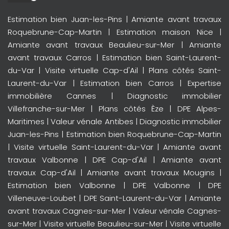
Estimation bien Juan-les-Pins
|
Amiante avant travaux
Roquebrune-Cap-Martin
|
Estimation maison Nice
|
Amiante avant travaux Beaulieu-sur-Mer
|
Amiante
avant travaux Carros
|
Estimation bien Saint-Laurent-
du-Var
|
Visite virtuelle Cap-d'Ail
|
Plans côtés Saint-
Laurent-du-Var
|
Estimation bien Carros
|
Expertise
immobilière Cannes
|
Diagnostic immobilier
Villefranche-sur-Mer
|
Plans côtés Èze
|
DPE Alpes-
Maritimes
|
Valeur vénale Antibes
|
Diagnostic immobilier
Juan-les-Pins
|
Estimation bien Roquebrune-Cap-Martin
|
Visite virtuelle Saint-Laurent-du-Var
|
Amiante avant
travaux Valbonne
|
DPE Cap-d'Ail
|
Amiante avant
travaux Cap-d'Ail
|
Amiante avant travaux Mougins
|
Estimation bien Valbonne
|
DPE Valbonne
|
DPE
Villeneuve-Loubet
|
DPE Saint-Laurent-du-Var
|
Amiante
avant travaux Cagnes-sur-Mer
|
Valeur vénale Cagnes-
sur-Mer
|
Visite virtuelle Beaulieu-sur-Mer
|
Visite virtuelle