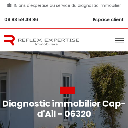
15 ans d'expertise au service du diagnostic immobilier
09 83 59 49 86
Espace client
Diagnostic immobilier Cap-
d'Ail - 06320