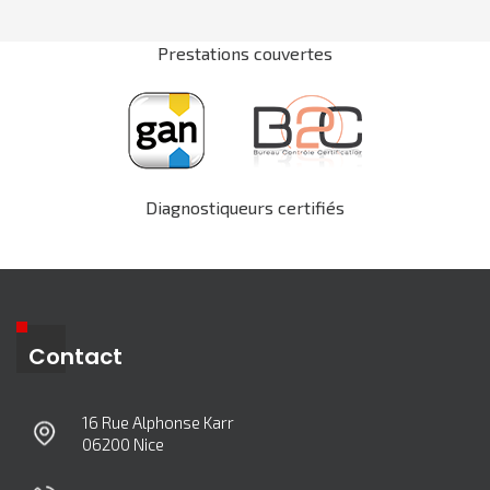
Prestations couvertes
Diagnostiqueurs certifiés
Contact
16 Rue Alphonse Karr
06200 Nice