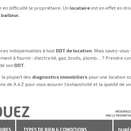
n difficulté le propriétaire. Un
locataire
est en effet en dro
u
bailleur.
ièces indispensables à tout
DDT de location
. Mais savez-vous 
ment à fournir : électricité, gaz, bruits, plomb… ? Prendre c
 de son
DDT
.
e la plupart des
diagnostics immobiliers
pour une location so
s de A à Z pour vous assurer l’exhaustivité et la qualité de v