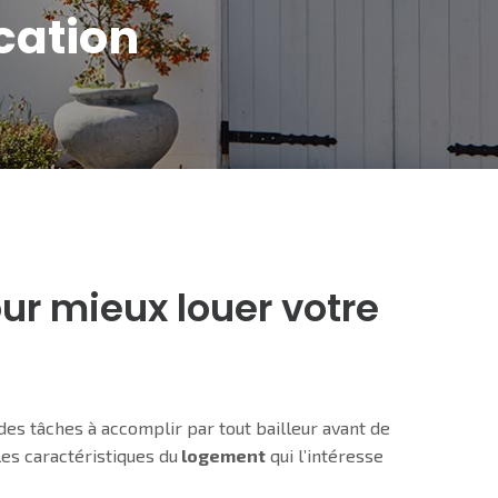
cation
our mieux louer votre
e des tâches à accomplir par tout bailleur avant de
 les caractéristiques du
logement
qui l’intéresse