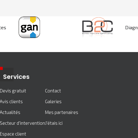
tes
Diagn
Services
Devis gratuit
Contact
Avis clients
Galeries
Actualités
Mes partenaires
Secteur d'intervention
J'étais ici
Espace client