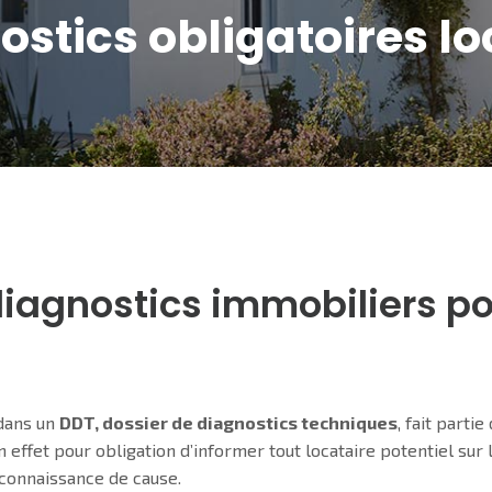
ostics obligatoires lo
 diagnostics immobiliers p
 dans un
DDT, dossier de diagnostics techniques
, fait parti
 en effet pour obligation d’informer tout locataire potentiel sur
e connaissance de cause.