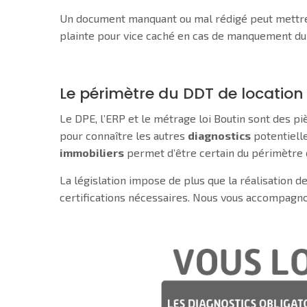
Un document manquant ou mal rédigé peut mettre e
plainte pour vice caché en cas de manquement d
Le périmètre du DDT de location
Le DPE, l’ERP et le métrage loi Boutin sont des p
pour connaître les autres
diagnostics
potentielle
immobiliers
permet d’être certain du périmètre
La législation impose de plus que la réalisation d
certifications nécessaires. Nous vous accompagnon