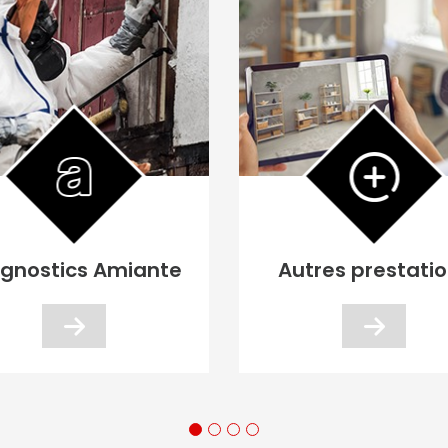
agnostics Amiante
Autres prestati