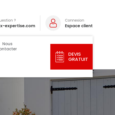
uestion ?
Connexion
ex-expertise.com
Espace client
Nous
ontacter
DEVIS
GRATUIT