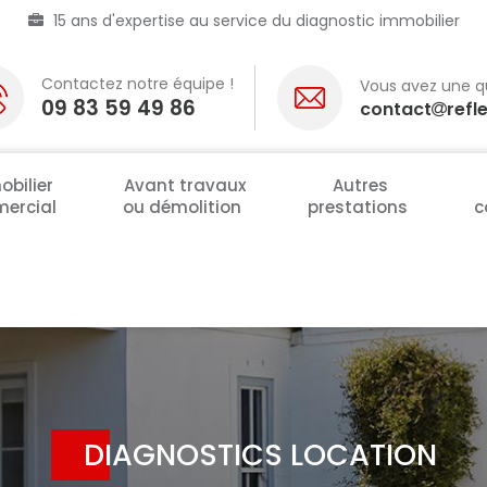
15 ans d'expertise au service du diagnostic immobilier
Contactez notre équipe !
Vous avez une q
09 83 59 49 86
contact
refl
bilier
Avant travaux
Autres
ercial
ou démolition
prestations
c
DIAGNOSTICS LOCATION