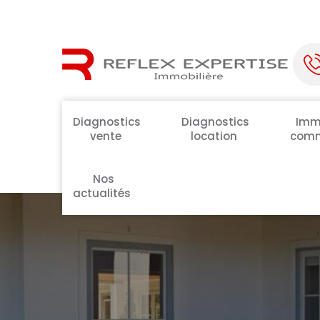
Diagnostics
Diagnostics
Immo
vente
location
comm
Nos
actualités