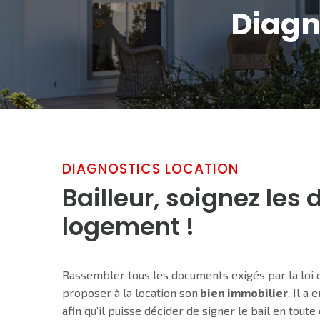
Diagn
DIAGNOSTICS LOCATION
Bailleur, soignez les
logement !
Rassembler tous les documents exigés par la loi
proposer à la location son
bien immobilier
. Il a
afin qu’il puisse décider de signer le bail en tout