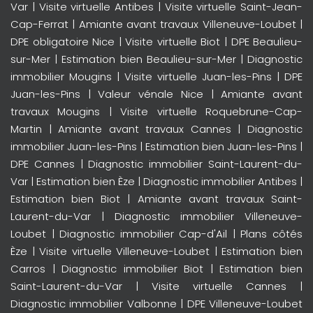
Var
|
Visite virtuelle Antibes
|
Visite virtuelle Saint-Jean-
Cap-Ferrat
|
Amiante avant travaux Villeneuve-Loubet
|
DPE obligatoire Nice
|
Visite virtuelle Biot
|
DPE Beaulieu-
sur-Mer
|
Estimation bien Beaulieu-sur-Mer
|
Diagnostic
immobilier Mougins
|
Visite virtuelle Juan-les-Pins
|
DPE
Juan-les-Pins
|
Valeur vénale Nice
|
Amiante avant
travaux Mougins
|
Visite virtuelle Roquebrune-Cap-
Martin
|
Amiante avant travaux Cannes
|
Diagnostic
immobilier Juan-les-Pins
|
Estimation bien Juan-les-Pins
|
DPE Cannes
|
Diagnostic immobilier Saint-Laurent-du-
Var
|
Estimation bien Èze
|
Diagnostic immobilier Antibes
|
Estimation bien Biot
|
Amiante avant travaux Saint-
Laurent-du-Var
|
Diagnostic immobilier Villeneuve-
Loubet
|
Diagnostic immobilier Cap-d'Ail
|
Plans côtés
Èze
|
Visite virtuelle Villeneuve-Loubet
|
Estimation bien
Carros
|
Diagnostic immobilier Biot
|
Estimation bien
Saint-Laurent-du-Var
|
Visite virtuelle Cannes
|
Diagnostic immobilier Valbonne
|
DPE Villeneuve-Loubet