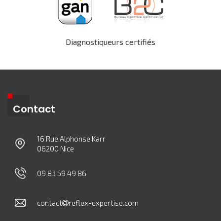
Diagnostiqueurs certifiés
Contact
16 Rue Alphonse Karr
06200 Nice
09 83 59 49 86
contact
reflex-expertise.com