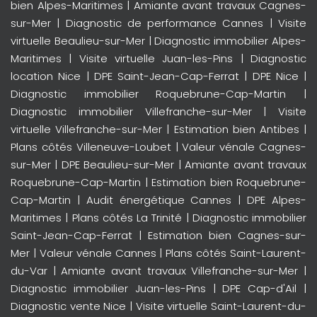
bien Alpes-Maritimes
|
Amiante avant travaux Cagnes-
sur-Mer
|
Diagnostic de performance Cannes
|
Visite
virtuelle Beaulieu-sur-Mer
|
Diagnostic immobilier Alpes-
Maritimes
|
Visite virtuelle Juan-les-Pins
|
Diagnostic
location Nice
|
DPE Saint-Jean-Cap-Ferrat
|
DPE Nice
|
Diagnostic immobilier Roquebrune-Cap-Martin
|
Diagnostic immobilier Villefranche-sur-Mer
|
Visite
virtuelle Villefranche-sur-Mer
|
Estimation bien Antibes
|
Plans côtés Villeneuve-Loubet
|
Valeur vénale Cagnes-
sur-Mer
|
DPE Beaulieu-sur-Mer
|
Amiante avant travaux
Roquebrune-Cap-Martin
|
Estimation bien Roquebrune-
Cap-Martin
|
Audit énergétique Cannes
|
DPE Alpes-
Maritimes
|
Plans côtés La Trinité
|
Diagnostic immobilier
Saint-Jean-Cap-Ferrat
|
Estimation bien Cagnes-sur-
Mer
|
Valeur vénale Cannes
|
Plans côtés Saint-Laurent-
du-Var
|
Amiante avant travaux Villefranche-sur-Mer
|
Diagnostic immobilier Juan-les-Pins
|
DPE Cap-d'Ail
|
Diagnostic vente Nice
|
Visite virtuelle Saint-Laurent-du-