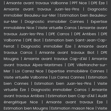
|
Amiante avant travaux Valbonne
|
PPT Nice
|
DPE Èze
|
Amiante avant travaux Juan-les-Pins
|
Diagnostic
immobilier Beaulieu-sur-Mer
|
Estimation bien Beaulieu-
sur-Mer
|
Diagnostic immobilier Cannes
|
Expertise
immobilière Nice
|
Visite virtuelle Carros
|
Amiante avant
travaux Juan-les-Pins
|
DPE Carros
|
DPE Antibes
|
DPE
Valbonne
|
DPE Biot
|
Estimation bien Saint-Jean-Cap-
Ferrat
|
Diagnostic immobilier Èze
|
Amiante avant
travaux Carros
|
Amiante avant travaux Biot
|
DPE
Mougins
|
Amiante avant travaux Cap-d'Ail
|
Amiante
avant travaux Alpes-Maritimes
|
DPE Villefranche-sur-
Mer
|
Loi Carrez Nice
|
Expertise immobilière Cannes
|
Visite virtuelle Valbonne
|
Loi Carrez Cannes
|
Estimation
bien Cannes
|
Estimation bien Juan-les-Pins
|
Visite
virtuelle Èze
|
Diagnostic immobilier Carros
|
Amiante
avant travaux Antibes
|
Estimation bien Cap-d'Ail
|
Audit
énergétique Nice
|
Amiante avant travaux Èze
|
Estimation bien Mougins
|
Estimation maison Nice
|
Visite