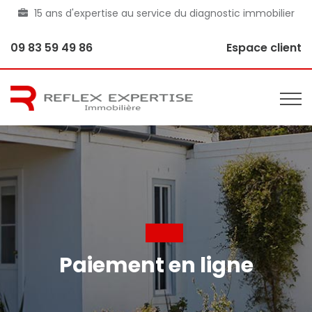
15 ans d'expertise au service du diagnostic immobilier
09 83 59 49 86
Espace client
Paiement en ligne