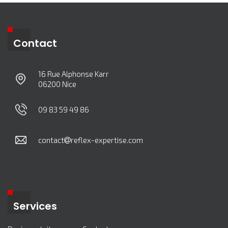
Contact
16 Rue Alphonse Karr
06200 Nice
09 83 59 49 86
contact
reflex-expertise.com
Services