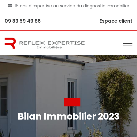
15 ans d'expertise au service du diagnostic immobilier
09 83 59 49 86
Espace client
Bilan Immobilier 2023