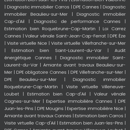
|
Diagnostic immobilier Carros
|
DPE Cannes
|
Diagnostic
immobilier Beaulieu-sur-Mer
|
Diagnostic immobilier
Cap-d'Ail
|
Diagnostic de performance Cannes
|
Estimation bien Roquebrune-Cap-Martin
|
Loi Carrez
Cannes
|
Valeur vénale Saint-Jean-Cap-Ferrat
|
DPE Èze
|
Visite virtuelle Nice
|
Visite virtuelle Villefranche-sur-Mer
|
Estimation bien Saint-Laurent-du-Var
|
Audit
énergétique Cannes
|
Diagnostic immobilier Saint-
Laurent-du-Var
|
Amiante avant travaux Beaulieu-sur-
Mer
|
DPE obligatoire Cannes
|
DPE Villefranche-sur-Mer
|
DPE Beaulieu-sur-Mer
|
Diagnostic immobilier
Roquebrune-Cap-Martin
|
Visite virtuelle Villeneuve-
Loubet
|
Estimation bien Cap-d'Ail
|
Valeur vénale
Cagnes-sur-Mer
|
Expertise immobilière Cannes
|
DPE
Juan-les-Pins
|
DPE Mougins
|
Expertise immobilière Nice
|
Amiante avant travaux Cannes
|
Estimation bien Carros
|
Visite virtuelle Cap-d'Ail
|
Estimation bien Juan-les-Pins
|